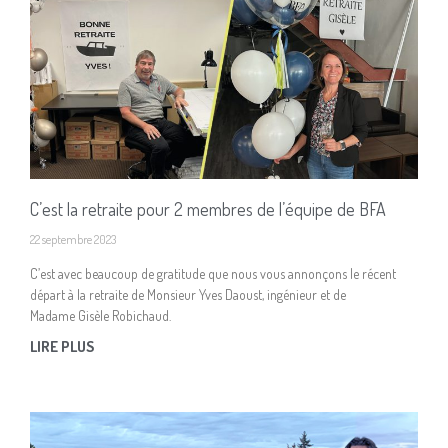
C’est la retraite pour 2 membres de l’équipe de BFA
22 septembre 2023
C’est avec beaucoup de gratitude que nous vous annonçons le récent
départ à la retraite de Monsieur Yves Daoust, ingénieur et de
Madame Gisèle Robichaud.
LIRE PLUS