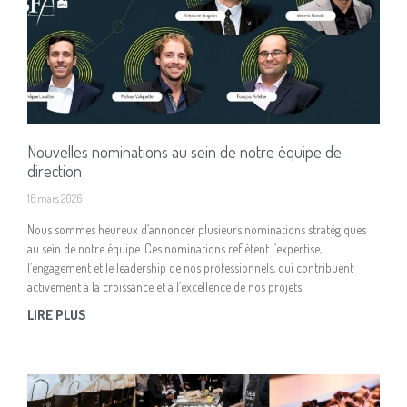
Nouvelles nominations au sein de notre équipe de
direction
16 mars 2026
Nous sommes heureux d’annoncer plusieurs nominations stratégiques
au sein de notre équipe. Ces nominations reflètent l’expertise,
l’engagement et le leadership de nos professionnels, qui contribuent
activement à la croissance et à l’excellence de nos projets.
LIRE PLUS