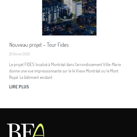
Nouveau projet – Tour Fides
25 février 2020
Le projet FIDES localisé à Montréal dans l’arrondissement Ville-Marie
donne une vue impressionnante sur le le Vieux Montréal ou le Mont
Royal. Le bâtiment existant
LIRE PLUS