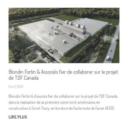
Blondin Fortin & Associés fier de collaborer sur le projet
de TDF Canada
2 avril 2025
Blondin Fortin & Associés fier de collaborer sur le projet de TDF Canada
dans la réalisation de sa première usine nord-américaine, en
construction à Sorel-Tracy, en bordure de l’autoroute de l’acier (A30).
LIRE PLUS