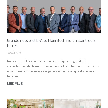
Grande nouvelle! BFA et Planifitech inc. unissent leurs
forces!
28 août 2025
Nous sommes fiers d’annoncer que notre équipe s’agrandit! En
accueillant les talentueux professionnels de Planifitech inc., nous créons
ensemble une force majeure en génie électromécanique et énergie du
bâtiment.
LIRE PLUS