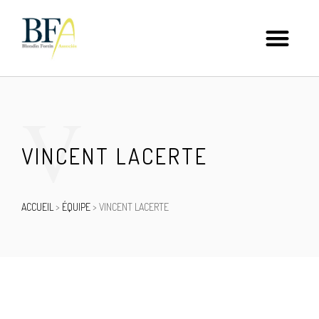
V
VINCENT LACERTE
ACCUEIL
>
ÉQUIPE
>
VINCENT LACERTE