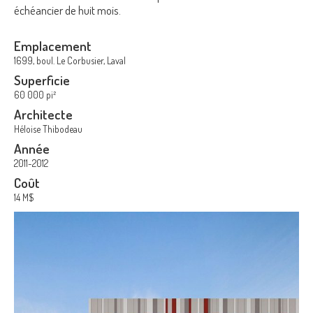
échéancier de huit mois.
Emplacement
1699, boul. Le Corbusier, Laval
Superficie
60 000 pi²
Architecte
Héloise Thibodeau
Année
2011-2012
Coût
14 M$