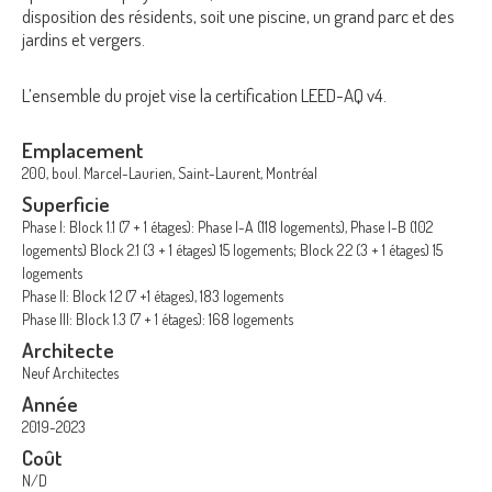
disposition des résidents, soit une piscine, un grand parc et des
jardins et vergers.
L’ensemble du projet vise la certification LEED-AQ v4.
Emplacement
200, boul. Marcel-Laurien, Saint-Laurent, Montréal
Superficie
Phase I: Block 1.1 (7 + 1 étages): Phase I-A (118 logements), Phase I-B (102
logements) Block 2.1 (3 + 1 étages) 15 logements; Block 2.2 (3 + 1 étages) 15
logements
Phase II: Block 1.2 (7 +1 étages), 183 logements
Phase III: Block 1.3 (7 + 1 étages): 168 logements
Architecte
Neuf Architectes
Année
2019-2023
Coût
N/D