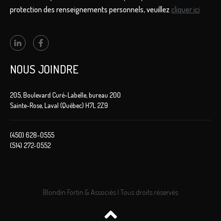
protection des renseignements personnels, veuillez
cliquer ici
NOUS JOINDRE
205, Boulevard Curé-Labelle, bureau 200
Sainte-Rose, Laval (Québec) H7L 2Z9
(450) 628-0555
(514) 272-0552
Blondin Fortin & Associés | Tous droits réservés