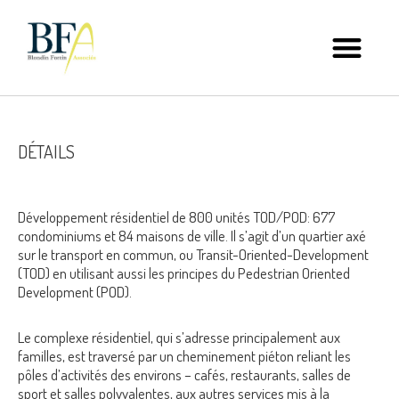
DÉTAILS
Développement résidentiel de 800 unités TOD/POD: 677
condominiums et 84 maisons de ville. Il s’agit d’un quartier axé
sur le transport en commun, ou Transit-Oriented-Development
(TOD) en utilisant aussi les principes du Pedestrian Oriented
Development (POD).
Le complexe résidentiel, qui s’adresse principalement aux
familles, est traversé par un cheminement piéton reliant les
pôles d’activités des environs – cafés, restaurants, salles de
sport et salles polyvalentes, aux autres services mis à la