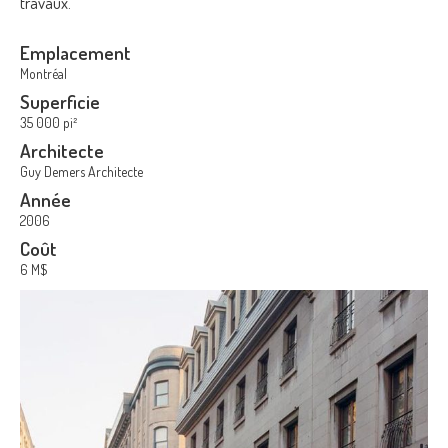
travaux.
Emplacement
Montréal
Superficie
35 000 pi²
Architecte
Guy Demers Architecte
Année
2006
Coût
6 M$