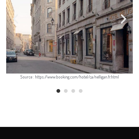
Source : https://www.booking.com/hotel/ca/nelligan.fr.html