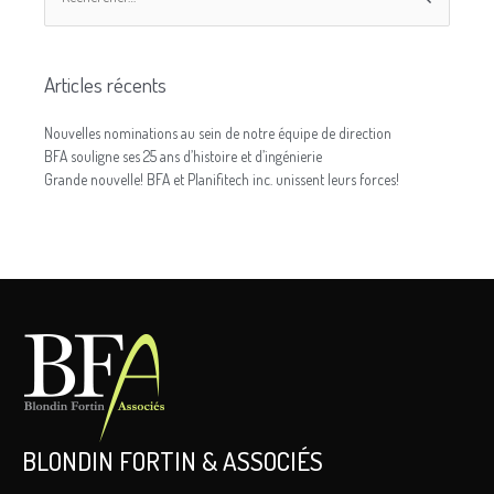
Articles récents
Nouvelles nominations au sein de notre équipe de direction
BFA souligne ses 25 ans d’histoire et d’ingénierie
Grande nouvelle! BFA et Planifitech inc. unissent leurs forces!
BLONDIN FORTIN & ASSOCIÉS