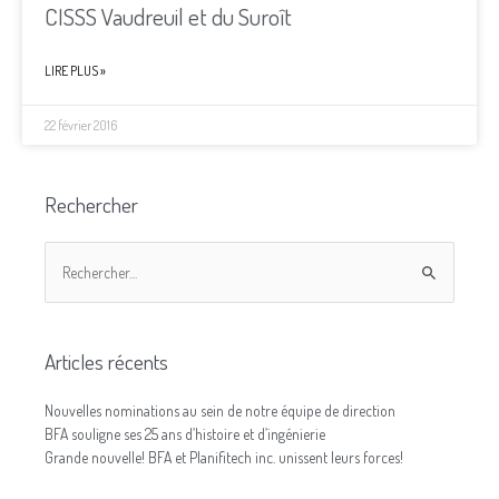
CISSS Vaudreuil et du Suroît
LIRE PLUS »
22 février 2016
Rechercher
Articles récents
Nouvelles nominations au sein de notre équipe de direction
BFA souligne ses 25 ans d’histoire et d’ingénierie
Grande nouvelle! BFA et Planifitech inc. unissent leurs forces!