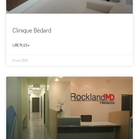
Clinique Bédard
LIRE PLUS »
11 mai 2016