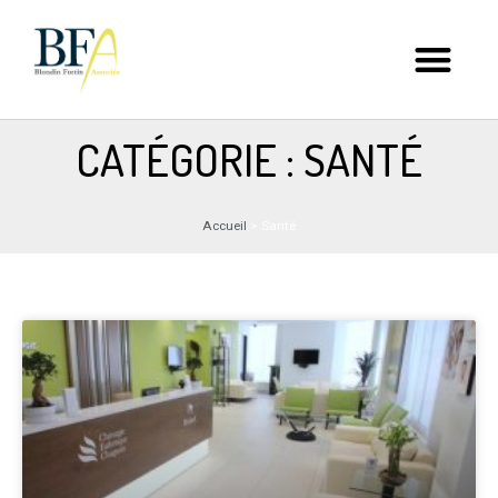
CATÉGORIE : SANTÉ
Accueil
>
Santé