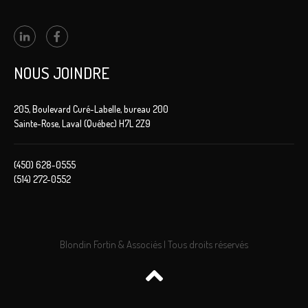
NOUS JOINDRE
205, Boulevard Curé-Labelle, bureau 200
Sainte-Rose, Laval (Québec) H7L 2Z9
(450) 628-0555
(514) 272-0552
Blondin Fortin & Associés | Tous droits réservés