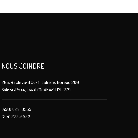
NOUS JOINDRE
205, Boulevard Curé-Labelle, bureau 200
Sainte-Rose, Laval (Québec) H7L 2Z9
(450) 628-0555
(514) 272-0552