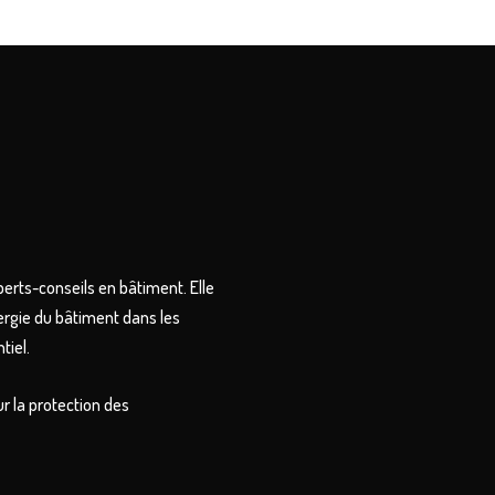
perts-conseils en bâtiment. Elle
ergie du bâtiment dans les
tiel.
r la protection des