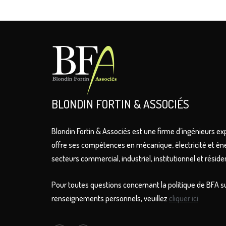
BLONDIN FORTIN & ASSOCIÉS
Blondin Fortin & Associés est une firme d’ingénieurs ex
offre ses compétences en mécanique, électricité et én
secteurs commercial, industriel, institutionnel et résiden
Pour toutes questions concernant la politique de BFA su
renseignements personnels, veuillez
cliquer ici