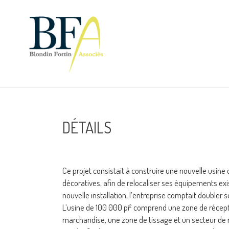
DÉTAILS
Ce projet consistait à construire une nouvelle usine
décoratives, afin de relocaliser ses équipements exi
nouvelle installation, l’entreprise comptait doubler
L’usine de 100 000 pi² comprend une zone de récept
marchandise, une zone de tissage et un secteur de