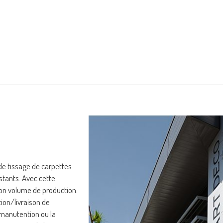
 de tissage de carpettes
stants. Avec cette
 son volume de production.
ion/livraison de
 manutention ou la